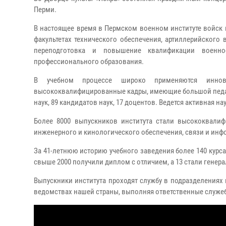
Перми.
В настоящее время в Пермском военном институте войск
факультетах технического обеспечения, артиллерийского 
переподготовка и повышение квалификации военно
профессионального образования.
В учебном процессе широко применяются иннова
высококвалифицированные кадры, имеющие большой педагог
наук, 89 кандидатов наук, 17 доцентов. Ведется активная 
Более 8000 выпускников института стали высококвали
инженерного и кинологического обеспечения, связи и инф
За 41-летнюю историю учебного заведения более 140 курс
свыше 2000 получили диплом с отличием, а 13 стали генер
Выпускники института проходят службу в подразделениях
ведомствах нашей страны, выполняя ответственные служеб