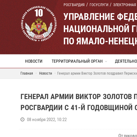
РОСГВАРДИЯ
ГОСУСЛУГИ
ЭЛЕКТРОННАЯ
УПРАВЛЕНИЕ ФЕД
НАЦИОНАЛЬНОЙ Г
ПО ЯМАЛО-НЕНЕЦ
НОВОСТИ
ТЕРРИТОРИАЛЬНЫЙ ОРГАН
ДЕЯТЕЛЬНО
Главная
Новости
Генерал армии Виктор Золотов поздравил Пермски
ГЕНЕРАЛ АРМИИ ВИКТОР ЗОЛОТОВ
РОСГВАРДИИ С 41-Й ГОДОВЩИНОЙ 
08 ноября 2022, 10:22
От руков