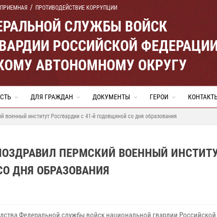
 ПРИЕМНАЯ
ПРОТИВОДЕЙСТВИЕ КОРРУПЦИИ
ЕРАЛЬНОЙ СЛУЖБЫ ВОЙСК
ВАРДИИ РОССИЙСКОЙ ФЕДЕРАЦИ
КОМУ АВТОНОМНОМУ ОКРУГУ
СТЬ
ДЛЯ ГРАЖДАН
ДОКУМЕНТЫ
ГЕРОИ
КОНТАКТ
й военный институт Росгвардии с 41-й годовщиной со дня образования
 ПОЗДРАВИЛ ПЕРМСКИЙ ВОЕННЫЙ ИНСТИТ
СО ДНЯ ОБРАЗОВАНИЯ
одства Федеральной службы войск национальной гвардии Российской