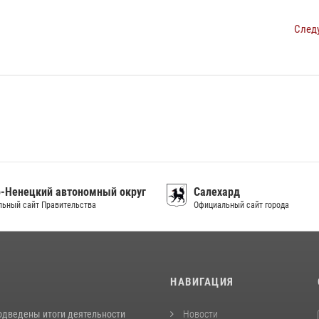
След
-Ненецкий автономный округ
Салехард
ьный сайт Правительства
Официальный сайт города
И
НАВИГАЦИЯ
одведены итоги деятельности
Новости