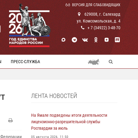
ВЕРСИЯ ДЛЯ СЛАБОВИДЯЩИХ
629008, г. Салехард
ул. Комсомольская, д. 4
И
+ 7 (34922) 3-48-70
Ы
ПРЕСС-СЛУЖБА
ЛЕНТА НОВОСТЕЙ
УТ
На Ямале подведены итоги деятельности
лицензионно-разрешительной службы
Росгвардии за июль
 Федерации
05 августа 2026, 11:50