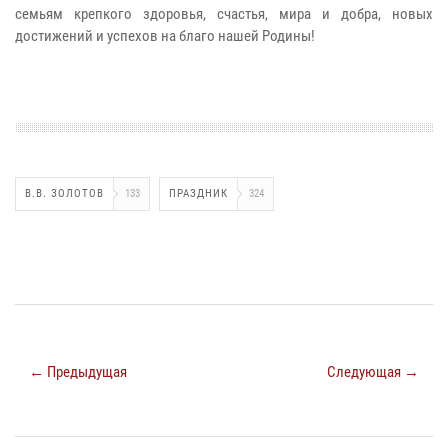
семьям крепкого здоровья, счастья, мира и добра, новых
достижений и успехов на благо нашей Родины!
В.В. ЗОЛОТОВ
133
ПРАЗДНИК
324
← Предыдущая
Следующая →