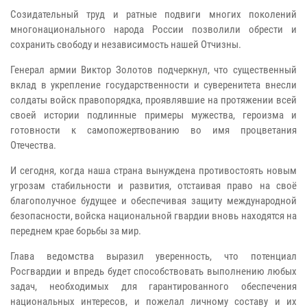
Созидательный труд и ратные подвиги многих поколений
многонационального народа России позволили обрести и
сохранить свободу и независимость нашей Отчизны.
Генерал армии Виктор Золотов подчеркнул, что существенный
вклад в укрепление государственности и суверенитета внесли
солдаты войск правопорядка, проявлявшие на протяжении всей
своей истории подлинные примеры мужества, героизма и
готовности к самопожертвованию во имя процветания
Отечества.
И сегодня, когда наша страна вынуждена противостоять новым
угрозам стабильности и развития, отстаивая право на своё
благополучное будущее и обеспечивая защиту международной
безопасности, войска национальной гвардии вновь находятся на
переднем крае борьбы за мир.
Глава ведомства выразил уверенность, что потенциал
Росгвардии и впредь будет способствовать выполнению любых
задач, необходимых для гарантированного обеспечения
национальных интересов, и пожелал личному составу и их