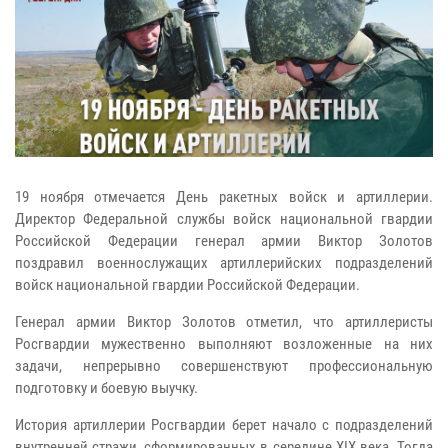
19 ноября отмечается День ракетных войск и артиллерии.
Директор Федеральной службы войск национальной гвардии
Российской Федерации генерал армии Виктор Золотов
поздравил военнослужащих артиллерийских подразделений
войск национальной гвардии Российской Федерации.
Генерал армии Виктор Золотов отметил, что артиллеристы
Росгвардии мужественно выполняют возложенные на них
задачи, непрерывно совершенствуют профессиональную
подготовку и боевую выучку.
История артиллерии Росгвардии берет начало с подразделений
внутренней стражи, сформированных в середине XIX века. Тогда