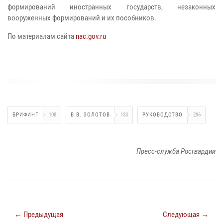
формирований иностранных государств, незаконных
вооруженных формирований и их пособников.
По материалам сайта
nac.gov.ru
БРИФИНГ
108
В.В. ЗОЛОТОВ
133
РУКОВОДСТВО
296
Пресс-служба Росгвардии
← Предыдущая
Следующая →