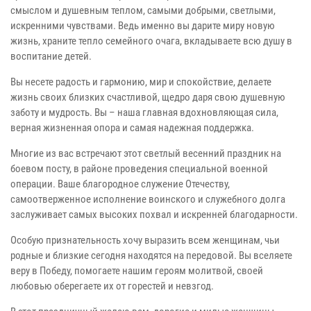
смыслом и душевным теплом, самыми добрыми, светлыми,
искренними чувствами. Ведь именно вы дарите миру новую
жизнь, храните тепло семейного очага, вкладываете всю душу в
воспитание детей.
Вы несете радость и гармонию, мир и спокойствие, делаете
жизнь своих близких счастливой, щедро даря свою душевную
заботу и мудрость. Вы – наша главная вдохновляющая сила,
верная жизненная опора и самая надежная поддержка.
Многие из вас встречают этот светлый весенний праздник на
боевом посту, в районе проведения специальной военной
операции. Ваше благородное служение Отечеству,
самоотверженное исполнение воинского и служебного долга
заслуживает самых высоких похвал и искренней благодарности.
Особую признательность хочу выразить всем женщинам, чьи
родные и близкие сегодня находятся на передовой. Вы вселяете
веру в Победу, помогаете нашим героям молитвой, своей
любовью оберегаете их от горестей и невзгод.