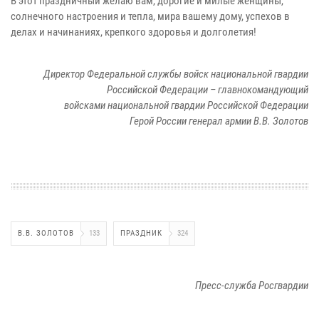
В этот праздничный желаю вам, дорогие и милые женщины,
солнечного настроения и тепла, мира вашему дому, успехов в
делах и начинаниях, крепкого здоровья и долголетия!
Директор Федеральной службы войск национальной гвардии
Российской Федерации – главнокомандующий
войсками национальной гвардии Российской Федерации
Герой России генерал армии В.В. Золотов
В.В. ЗОЛОТОВ
133
ПРАЗДНИК
324
Пресс-служба Росгвардии