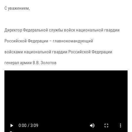
С уважением,
Директор Федеральной службы войск национальной гвардии
Российской Федерации – главнокомандующий
войсками национальной гвардии Российской Федерации
генерал армии В.В. Золотов