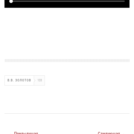
В.В. ЗОЛОТОВ
133
← Предыдущая
Следующая →