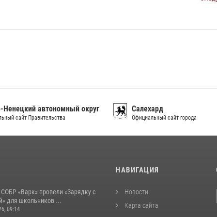
-Ненецкий автономный округ
Салехард
ьный сайт Правительства
Официальный сайт города
И
НАВИГАЦИЯ
 СОБР «Варк» провели «Зарядку с
Новости
» для школьников ...
Карта сайта
26, 09:14