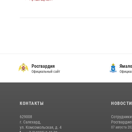
Росгвардия
Ямало
Официальный сайт
Официал
КОНТАКТЫ
НОВОСТ
629008
Сотрудники
г. Салехард,
Росгвардией
ул. Комсомольская, д. 4
07 августа 20