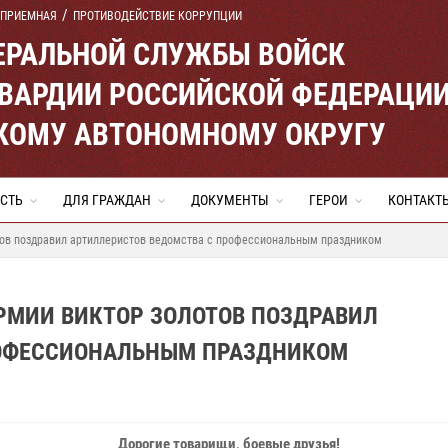
 ПРИЕМНАЯ
ПРОТИВОДЕЙСТВИЕ КОРРУПЦИИ
ЕРАЛЬНОЙ СЛУЖБЫ ВОЙСК
ВАРДИИ РОССИЙСКОЙ ФЕДЕРАЦИ
КОМУ АВТОНОМНОМУ ОКРУГУ
СТЬ
ДЛЯ ГРАЖДАН
ДОКУМЕНТЫ
ГЕРОИ
КОНТАКТ
тов поздравил артиллеристов ведомства с профессиональным праздником
РМИИ ВИКТОР ЗОЛОТОВ ПОЗДРАВИЛ
РОФЕССИОНАЛЬНЫМ ПРАЗДНИКОМ
Дорогие товарищи, боевые друзья!