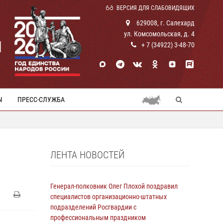
ВЕРСИЯ ДЛЯ СЛАБОВИДЯЩИХ
629008, г. Салехард
ул. Комсомольская, д. 4
И
+ 7 (34922) 3-48-70
Ы
ПРЕСС-СЛУЖБА
ЛЕНТА НОВОСТЕЙ
Генерал-полковник Олег Плохой поздравил
специалистов организационно-штатных
подразделений Росгвардии с
профессиональным праздником