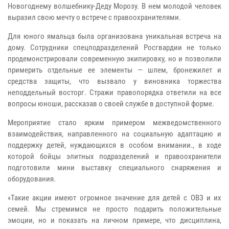
Новогоднему волшебнику-Деду Морозу. В нем молодой человек
выразил свою мечту о встрече с правоохранителями.
Для юного ямальца была организована уникальная встреча на
дому. Сотрудники спецподразделений Росгвардии не только
продемонстрировали современную экипировку, но и позволили
примерить отдельные ее элементы — шлем, бронежилет и
средства защиты, что вызвало у виновника торжества
неподдельный восторг. Стражи правопорядка ответили на все
вопросы юноши, рассказав о своей службе в доступной форме.
Мероприятие стало ярким примером межведомственного
взаимодействия, направленного на социальную адаптацию и
поддержку детей, нуждающихся в особом внимании., в ходе
которой бойцы элитных подразделений и правоохранители
подготовили мини выставку специального снаряжения и
оборудования.
«Такие акции имеют огромное значение для детей с ОВЗ и их
семей. Мы стремимся не просто подарить положительные
эмоции, но и показать на личном примере, что дисциплина,