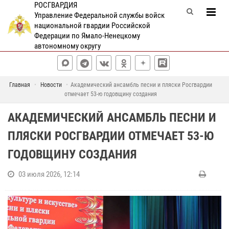
РОСГВАРДИЯ
Управление Федеральной службы войск
национальной гвардии Российской
Федерации по Ямало-Ненецкому
автономному округу
Главная
Новости
Академический ансамбль песни и пляски Росгвардии
отмечает 53-ю годовщину создания
АКАДЕМИЧЕСКИЙ АНСАМБЛЬ ПЕСНИ И
ПЛЯСКИ РОСГВАРДИИ ОТМЕЧАЕТ 53-Ю
ГОДОВЩИНУ СОЗДАНИЯ
03 июля 2026, 12:14