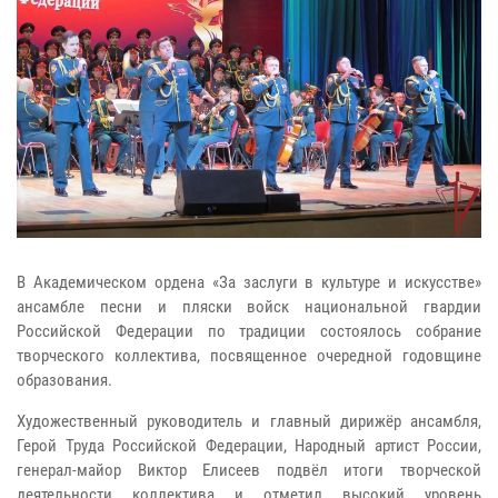
В Академическом ордена «За заслуги в культуре и искусстве»
ансамбле песни и пляски войск национальной гвардии
Российской Федерации по традиции состоялось собрание
творческого коллектива, посвященное очередной годовщине
образования.
Художественный руководитель и главный дирижёр ансамбля,
Герой Труда Российской Федерации, Народный артист России,
генерал-майор Виктор Елисеев подвёл итоги творческой
деятельности коллектива и отметил высокий уровень