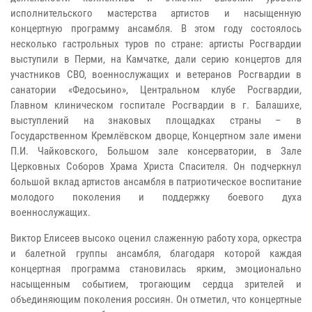
исполнительского мастерства артистов и насыщенную
концертную программу ансамбля. В этом году состоялось
несколько гастрольных туров по стране: артисты Росгвардии
выступили в Перми, на Камчатке, дали серию концертов для
участников СВО, военнослужащих и ветеранов Росгвардии в
санатории «Федосьино», Центральном клубе Росгвардии,
Главном клиническом госпитале Росгвардии в г. Балашихе,
выступлений на знаковых площадках страны – в
Государственном Кремлёвском дворце, Концертном зале имени
П.И. Чайковского, Большом зале консерватории, в Зале
Церковных Соборов Храма Христа Спасителя. Он подчеркнул
большой вклад артистов ансамбля в патриотическое воспитание
молодого поколения и поддержку боевого духа
военнослужащих.
Виктор Елисеев высоко оценил слаженную работу хора, оркестра
и балетной группы ансамбля, благодаря которой каждая
концертная программа становилась ярким, эмоционально
насыщенным событием, трогающим сердца зрителей и
объединяющим поколения россиян. Он отметил, что концертные