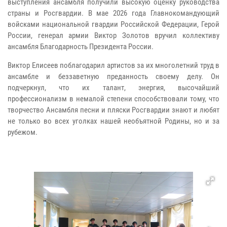
выступления ансамбля получили высокую оценку руководства
страны и Росгвардии. В мае 2026 года Главнокомандующий
войсками национальной гвардии Российской Федерации, Герой
России, генерал армии Виктор Золотов вручил коллективу
ансамбля Благодарность Президента России.
Виктор Елисеев поблагодарил артистов за их многолетний труд в
ансамбле и беззаветную преданность своему делу. Он
подчеркнул, что их талант, энергия, высочайший
профессионализм в немалой степени способствовали тому, что
творчество Ансамбля песни и пляски Росгвардии знают и любят
не только во всех уголках нашей необъятной Родины, но и за
рубежом.