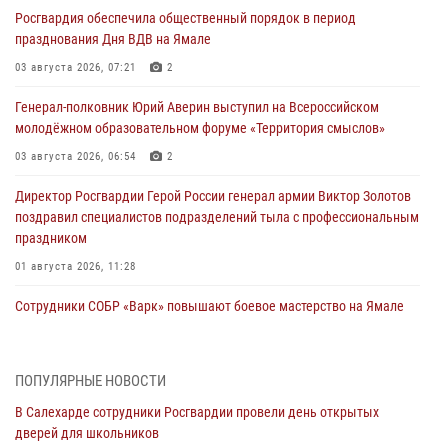
Росгвардия обеспечила общественный порядок в период
празднования Дня ВДВ на Ямале
03 августа 2026, 07:21
2
Генерал-полковник Юрий Аверин выступил на Всероссийском
молодёжном образовательном форуме «Территория смыслов»
03 августа 2026, 06:54
2
Директор Росгвардии Герой России генерал армии Виктор Золотов
поздравил специалистов подразделений тыла с профессиональным
праздником
01 августа 2026, 11:28
Сотрудники СОБР «Варк» повышают боевое мастерство на Ямале
30 июля 2026, 09:34
1
Офицеры спецназа Росгвардии провели практическое занятие для
ПОПУЛЯРНЫЕ НОВОСТИ
сотрудников прокуратуры на Ямале
В Салехарде сотрудники Росгвардии провели день открытых
29 июля 2026, 10:42
4
дверей для школьников