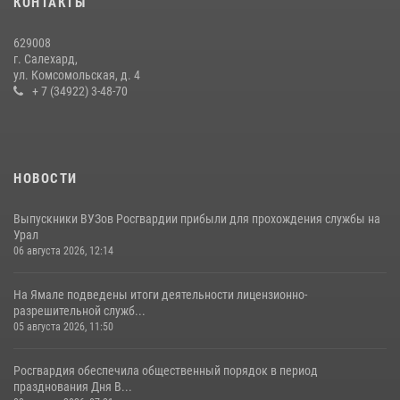
КОНТАКТЫ
Росгвардии за первое полугодие 2026 года
14 июля 2026, 06:53
629008
г. Салехард,
ул. Комсомольская, д. 4
+ 7 (34922) 3-48-70
НОВОСТИ
Выпускники ВУЗов Росгвардии прибыли для прохождения службы на
Урал
06 августа 2026, 12:14
На Ямале подведены итоги деятельности лицензионно-
разрешительной служб...
05 августа 2026, 11:50
Росгвардия обеспечила общественный порядок в период
празднования Дня В...