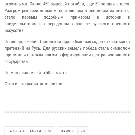
огромными. Около 450 рыцарей погибли, еще 50 попали в плен.
Разгром рыцарей войском, состоявшим в основном из пехоты,
стало первым подобным примером в истории и
свидетельствовал о передовом характере русского военного
искусства.
После поражения Ливонский орден был вынужден отказаться от
претензий на Русь. Для русских земель победа стала символом
единства и важным шагом в формировании централизованного
государства.
По материалам сайта https://iz.ru
Фото из открытых источников
НА СТРАЖЕ ПАМЯТИ
188
ПАМЯТЬ
234